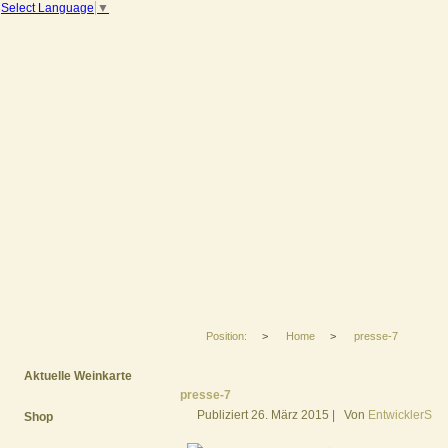
Select Language
▼
Position:
>
Home
>
presse-7
Aktuelle Weinkarte
presse-7
Publiziert
26. März 2015
|
Von
EntwicklerS
Shop