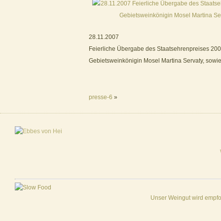
28.11.2007
Feierliche Übergabe des Staatsehrenpreises 200
Gebietsweinkönigin Mosel Martina Servaty, sowie 
presse-6
»
Designed by
EntwicklerS.de
Unser Weingut wird empf