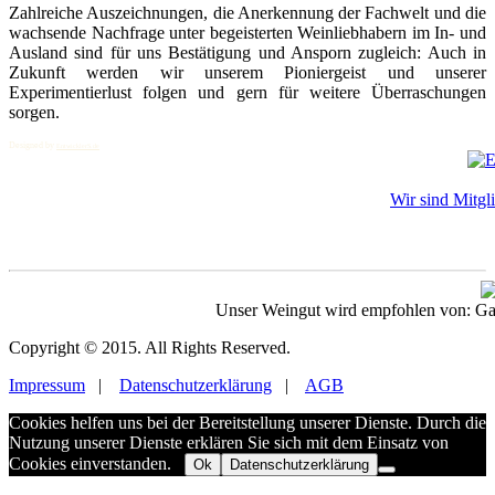
Zahlreiche Auszeichnungen, die Anerkennung der Fachwelt und die
wachsende Nachfrage unter begeisterten Weinliebhabern im In- und
Ausland sind für uns Bestätigung und Ansporn zugleich: Auch in
Zukunft werden wir unserem Pioniergeist und unserer
Experimentierlust folgen und gern für weitere Überraschungen
sorgen.
Designed by
EntwicklerS.de
Wir sind Mitgl
Unser Weingut wird empfohlen von:
Copyright © 2015. All Rights Reserved.
Impressum
|
Datenschutzerklärung
|
AGB
Cookies helfen uns bei der Bereitstellung unserer Dienste. Durch die
Nutzung unserer Dienste erklären Sie sich mit dem Einsatz von
Cookies einverstanden.
Ok
Datenschutzerklärung