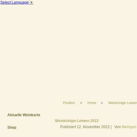
Select Language
▼
Position:
>
Home
>
Weinkönigin Leiwe
Aktuelle Weinkarte
Weinkönigin Leiwen 2022
Publiziert
12. November 2022
|
Von
Weingut-
Shop