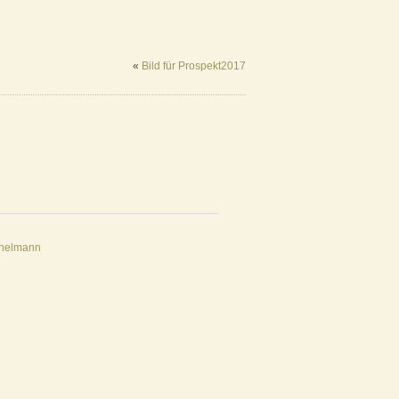
«
Bild für Prospekt2017
chelmann