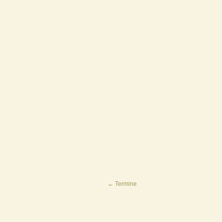
←
Termine