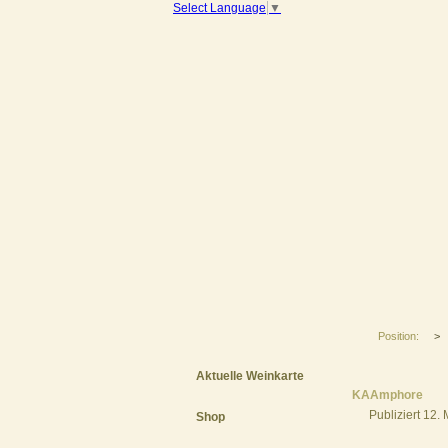
Select Language
▼
Position:
>
Aktuelle Weinkarte
KAAmphore
Publiziert
12. 
Shop