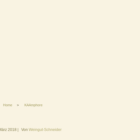
Home
>
KAAmphore
März 2018
|
Von
Weingut-Schneider